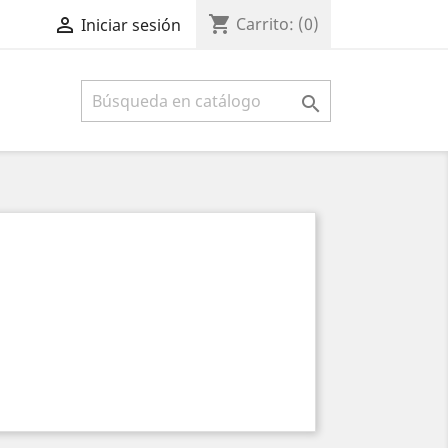
shopping_cart

Carrito:
(0)
Iniciar sesión
