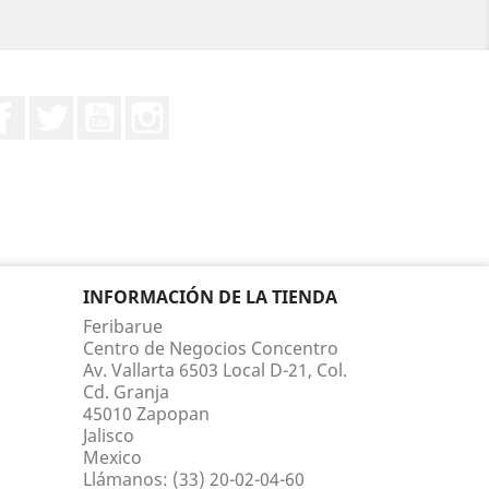
Facebook
Twitter
YouTube
Instagram
INFORMACIÓN DE LA TIENDA
Feribarue
Centro de Negocios Concentro
Av. Vallarta 6503 Local D-21, Col.
Cd. Granja
45010 Zapopan
Jalisco
Mexico
Llámanos:
(33) 20-02-04-60