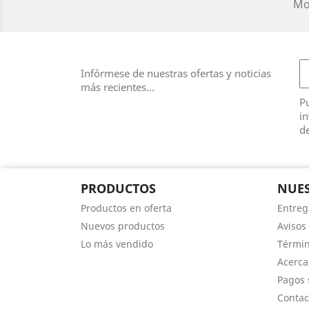
Mos
Infórmese de nuestras ofertas y noticias
más recientes...
Pu
in
de
PRODUCTOS
NUES
Productos en oferta
Entreg
Nuevos productos
Avisos
Lo más vendido
Términ
Acerca
Pagos 
Contac