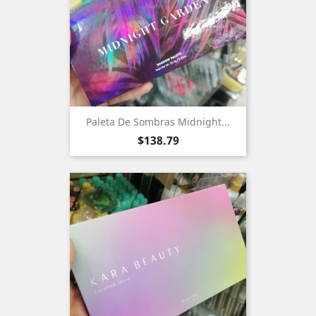
Paleta De Sombras Midnight...
Precio
$138.79