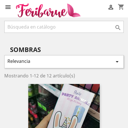
shopping_cart



SOMBRAS
Relevancia

Mostrando 1-12 de 12 artículo(s)