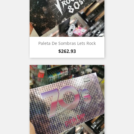
Paleta De Sombras Lets Rock
Precio
$262.93