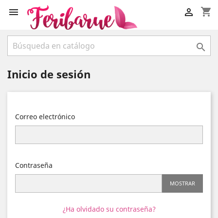
shopping_cart



Inicio de sesión
Correo electrónico
Contraseña
MOSTRAR
¿Ha olvidado su contraseña?